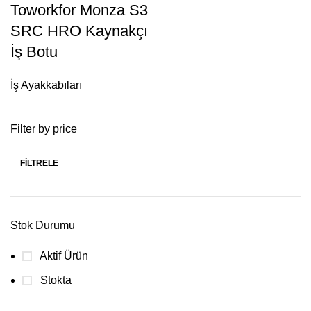
Toworkfor Monza S3
SRC HRO Kaynakçı
İş Botu
İş Ayakkabıları
Filter by price
FILTRELE
Stok Durumu
Aktif Ürün
Stokta