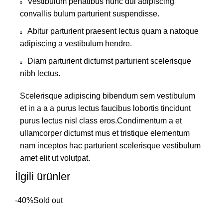
Vestibulum penatibus nunc dui adipiscing
convallis bulum parturient suspendisse.
Abitur parturient praesent lectus quam a natoque
adipiscing a vestibulum hendre.
Diam parturient dictumst parturient scelerisque
nibh lectus.
Scelerisque adipiscing bibendum sem vestibulum
et in a a a purus lectus faucibus lobortis tincidunt
purus lectus nisl class eros.Condimentum a et
ullamcorper dictumst mus et tristique elementum
nam inceptos hac parturient scelerisque vestibulum
amet elit ut volutpat.
İlgili ürünler
-40%
Sold out