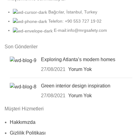
Bağcılar, İstanbul, Turkey
Telefon: +90 553 727 19 02
E-mail:info@mrgsafety.com
Son Gönderiler
Exploring Atlanta’s modern homes
27/08/2021
Yorum Yok
Green interior design inspiration
27/08/2021
Yorum Yok
Müşteri Hizmetleri
Hakkımızda
Gizlilik Politikası