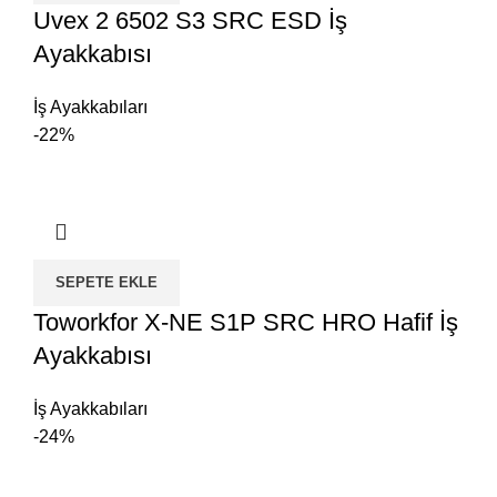
Uvex 2 6502 S3 SRC ESD İş
Ayakkabısı
İş Ayakkabıları
-22%
SEPETE EKLE
Toworkfor X-NE S1P SRC HRO Hafif İş
Ayakkabısı
İş Ayakkabıları
-24%