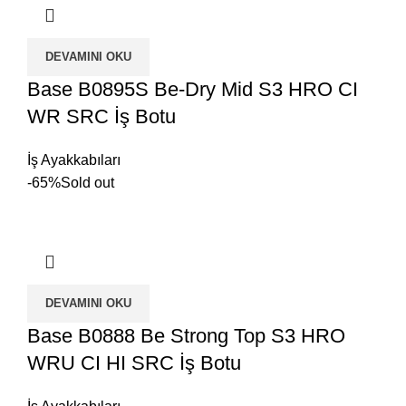
DEVAMINI OKU
Base B0895S Be-Dry Mid S3 HRO CI
WR SRC İş Botu
İş Ayakkabıları
-65%
Sold out
DEVAMINI OKU
Base B0888 Be Strong Top S3 HRO
WRU CI HI SRC İş Botu