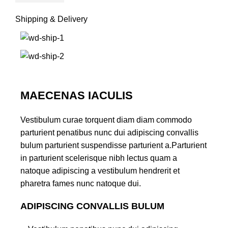
Shipping & Delivery
MAECENAS IACULIS
Vestibulum curae torquent diam diam commodo
parturient penatibus nunc dui adipiscing convallis
bulum parturient suspendisse parturient a.Parturient
in parturient scelerisque nibh lectus quam a
natoque adipiscing a vestibulum hendrerit et
pharetra fames nunc natoque dui.
ADIPISCING CONVALLIS BULUM