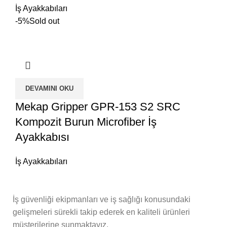
İş Ayakkabıları
-5%
Sold out
DEVAMINI OKU
Mekap Gripper GPR-153 S2 SRC
Kompozit Burun Microfiber İş
Ayakkabısı
İş Ayakkabıları
İş güvenliği ekipmanları ve iş sağlığı konusundaki
gelişmeleri sürekli takip ederek en kaliteli ürünleri
müşterilerine sunmaktayız.