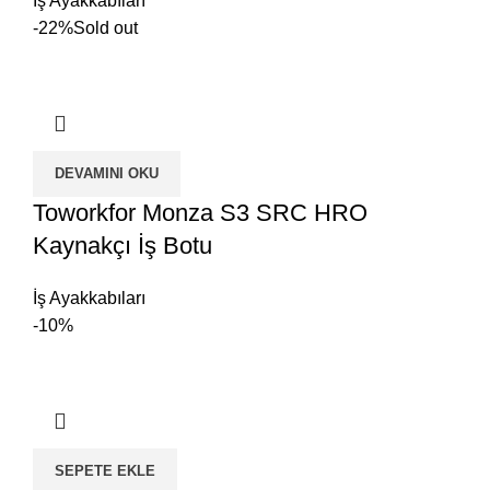
İş Ayakkabıları
-22%
Sold out
DEVAMINI OKU
Toworkfor Monza S3 SRC HRO
Kaynakçı İş Botu
İş Ayakkabıları
-10%
SEPETE EKLE