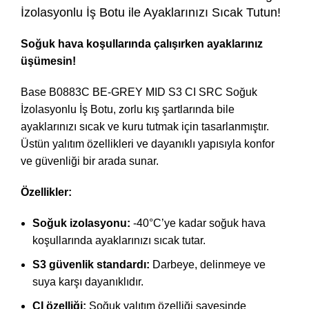
İzolasyonlu İş Botu ile Ayaklarınızı Sıcak Tutun!
Soğuk hava koşullarında çalışırken ayaklarınız
üşümesin!
Base B0883C BE-GREY MID S3 CI SRC Soğuk
İzolasyonlu İş Botu, zorlu kış şartlarında bile
ayaklarınızı sıcak ve kuru tutmak için tasarlanmıştır.
Üstün yalıtım özellikleri ve dayanıklı yapısıyla konfor
ve güvenliği bir arada sunar.
Özellikler:
Soğuk izolasyonu:
-40°C’ye kadar soğuk hava
koşullarında ayaklarınızı sıcak tutar.
S3 güvenlik standardı:
Darbeye, delinmeye ve
suya karşı dayanıklıdır.
CI özelliği:
Soğuk yalıtım özelliği sayesinde