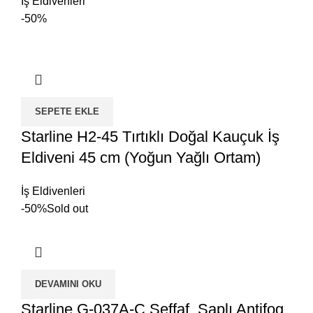
İş Eldivenleri
-50%
SEPETE EKLE
Starline H2-45 Tırtıklı Doğal Kauçuk İş
Eldiveni 45 cm (Yoğun Yağlı Ortam)
İş Eldivenleri
-50%
Sold out
DEVAMINI OKU
Starline G-037A-C Şeffaf, Saplı Antifog