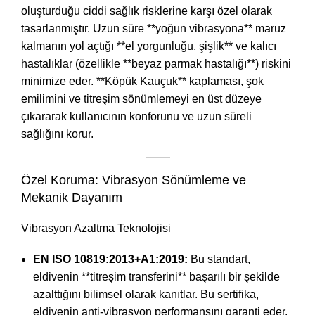
oluşturduğu ciddi sağlık risklerine karşı özel olarak
tasarlanmıştır. Uzun süre **yoğun vibrasyona** maruz
kalmanın yol açtığı **el yorgunluğu, şişlik** ve kalıcı
hastalıklar (özellikle **beyaz parmak hastalığı**) riskini
minimize eder. **Köpük Kauçuk** kaplaması, şok
emilimini ve titreşim sönümlemeyi en üst düzeye
çıkararak kullanıcının konforunu ve uzun süreli
sağlığını korur.
Özel Koruma: Vibrasyon Sönümleme ve
Mekanik Dayanım
Vibrasyon Azaltma Teknolojisi
EN ISO 10819:2013+A1:2019:
Bu standart,
eldivenin **titreşim transferini** başarılı bir şekilde
azalttığını bilimsel olarak kanıtlar. Bu sertifika,
eldivenin anti-vibrasyon performansını garanti eder.