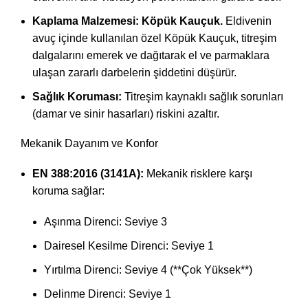
Kaplama Malzemesi: Köpük Kauçuk.
Eldivenin
avuç içinde kullanılan özel Köpük Kauçuk, titreşim
dalgalarını emerek ve dağıtarak el ve parmaklara
ulaşan zararlı darbelerin şiddetini düşürür.
Sağlık Koruması:
Titreşim kaynaklı sağlık sorunları
(damar ve sinir hasarları) riskini azaltır.
Mekanik Dayanım ve Konfor
EN 388:2016 (3141A):
Mekanik risklere karşı
koruma sağlar:
Aşınma Direnci: Seviye 3
Dairesel Kesilme Direnci: Seviye 1
Yırtılma Direnci: Seviye 4 (**Çok Yüksek**)
Delinme Direnci: Seviye 1