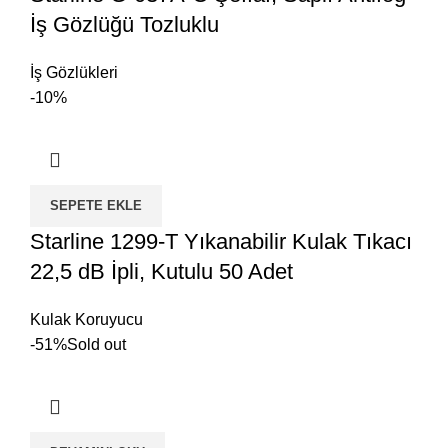
İş Gözlüğü Tozluklu
İş Gözlükleri
-10%
SEPETE EKLE
Starline 1299-T Yıkanabilir Kulak Tıkacı
22,5 dB İpli, Kutulu 50 Adet
Kulak Koruyucu
-51%
Sold out