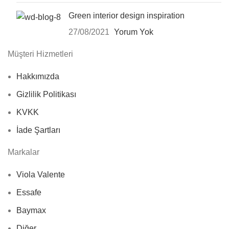
Green interior design inspiration
27/08/2021
Yorum Yok
Müşteri Hizmetleri
Hakkımızda
Gizlilik Politikası
KVKK
İade Şartları
Markalar
Viola Valente
Essafe
Baymax
Diğer