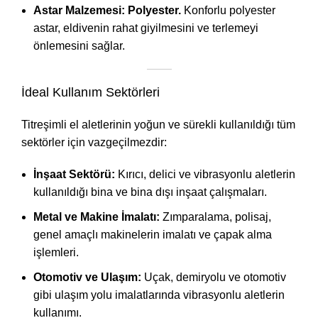
Astar Malzemesi: Polyester.
Konforlu polyester
astar, eldivenin rahat giyilmesini ve terlemeyi
önlemesini sağlar.
İdeal Kullanım Sektörleri
Titreşimli el aletlerinin yoğun ve sürekli kullanıldığı tüm
sektörler için vazgeçilmezdir:
İnşaat Sektörü:
Kırıcı, delici ve vibrasyonlu aletlerin
kullanıldığı bina ve bina dışı inşaat çalışmaları.
Metal ve Makine İmalatı:
Zımparalama, polisaj,
genel amaçlı makinelerin imalatı ve çapak alma
işlemleri.
Otomotiv ve Ulaşım:
Uçak, demiryolu ve otomotiv
gibi ulaşım yolu imalatlarında vibrasyonlu aletlerin
kullanımı.