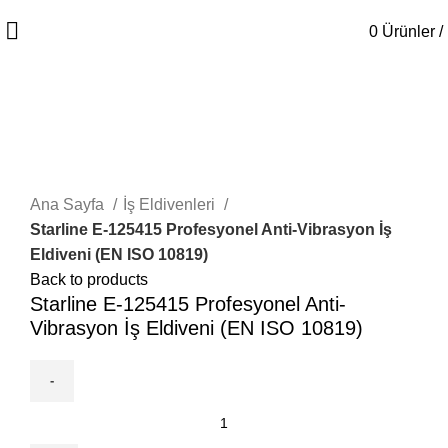
0
Ürünler
/
-50%
Click to enlarge
Ana Sayfa
İş Eldivenleri
Starline E-125415 Profesyonel Anti-Vibrasyon İş
Eldiveni (EN ISO 10819)
Back to products
Starline E-125415 Profesyonel Anti-
Vibrasyon İş Eldiveni (EN ISO 10819)