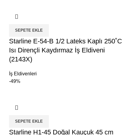
SEPETE EKLE
Starline E-54-B 1/2 Lateks Kaplı 250˚C
Isı Dirençli Kaydırmaz İş Eldiveni
(2143X)
İş Eldivenleri
-49%
SEPETE EKLE
Starline H1-45 Doğal Kauçuk 45 cm