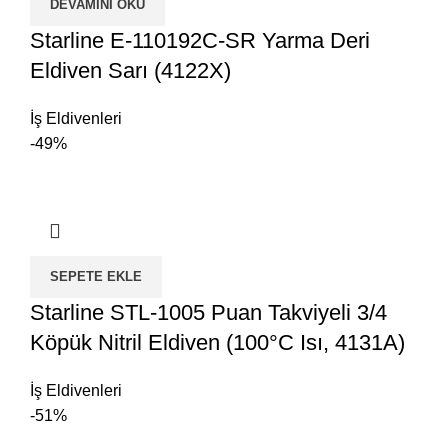
DEVAMINI OKU
Starline E-110192C-SR Yarma Deri
Eldiven Sarı (4122X)
İş Eldivenleri
-49%
SEPETE EKLE
Starline STL-1005 Puan Takviyeli 3/4
Köpük Nitril Eldiven (100°C Isı, 4131A)
İş Eldivenleri
-51%