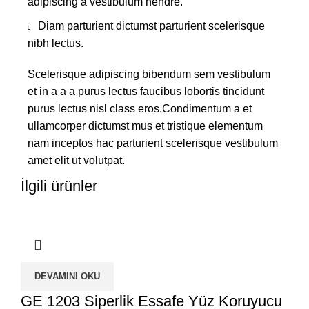
adipiscing a vestibulum hendre.
Diam parturient dictumst parturient scelerisque
nibh lectus.
Scelerisque adipiscing bibendum sem vestibulum
et in a a a purus lectus faucibus lobortis tincidunt
purus lectus nisl class eros.Condimentum a et
ullamcorper dictumst mus et tristique elementum
nam inceptos hac parturient scelerisque vestibulum
amet elit ut volutpat.
İlgili ürünler
DEVAMINI OKU
GE 1203 Siperlik Essafe Yüz Koruyucu