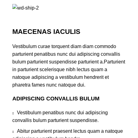
MAECENAS IACULIS
Vestibulum curae torquent diam diam commodo
parturient penatibus nunc dui adipiscing convallis
bulum parturient suspendisse parturient a.Parturient
in parturient scelerisque nibh lectus quam a
natoque adipiscing a vestibulum hendrerit et
pharetra fames nunc natoque dui.
ADIPISCING CONVALLIS BULUM
Vestibulum penatibus nunc dui adipiscing
convallis bulum parturient suspendisse.
Abitur parturient praesent lectus quam a natoque