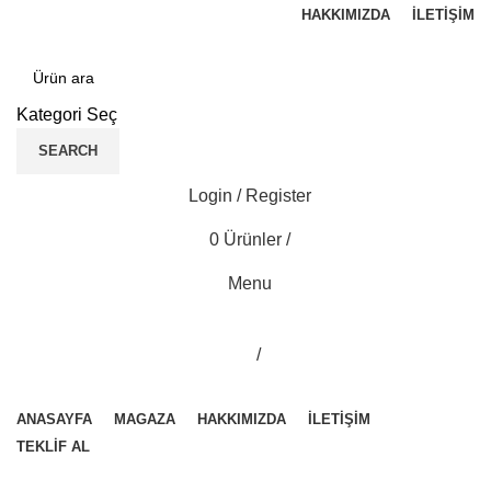
HAKKIMIZDA
İLETIŞIM
Kategori Seç
SEARCH
Login / Register
0
Ürünler
/
Menu
/
Kategorilere Gözat
ANASAYFA
MAGAZA
HAKKIMIZDA
İLETIŞIM
TEKLİF AL