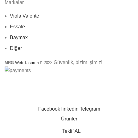
Markalar
Viola Valente
Essafe
Baymax
Diğer
Güvenlik, bizim işimiz!
MRG
Web Tasarım
2023
SEÇTIĞINIZ ÜRÜNLER IÇIN
YILBAŞINA ÖZEL
KAMPANYAMIZ
Facebook
linkedin
Telegram
Ürünler
Teklif AL