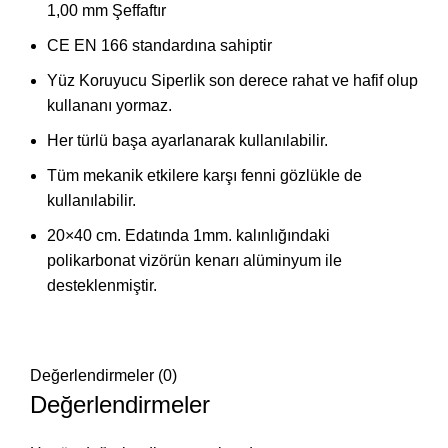
1,00 mm Şeffaftır
CE EN 166 standardına sahiptir
Yüz Koruyucu Siperlik son derece rahat ve hafif olup
kullananı yormaz.
Her türlü başa ayarlanarak kullanılabilir.
Tüm mekanik etkilere karşı fenni gözlükle de
kullanılabilir.
20×40 cm. Edatında 1mm. kalınlığındaki
polikarbonat vizörün kenarı alüminyum ile
desteklenmiştir.
Değerlendirmeler (0)
Değerlendirmeler