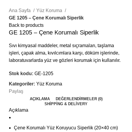
Click to enlarge
Ana Sayfa
Yüz Koruma
GE 1205 – Çene Korumalı Siperlik
Back to products
GE 1205 – Çene Korumalı Siperlik
Sıvı kimyasal maddeler, metal sıçramaları, taşlama
işleri, çapak alma, kıvılcımlara karşı, döküm işlerinde,
laboratuvarlarda yüz ve gözleri korumak için kullanılır.
Stok kodu:
GE-1205
Kategoriler:
Yüz Koruma
Paylaş
AÇIKLAMA
DEĞERLENDIRMELER (0)
SHIPPING & DELIVERY
Açıklama
Çene Korumalı Yüz Koruyucu Siperlik (20×40 cm)